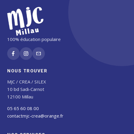
100% éducation populaire
NOUS TROUVER
MJC / CREA / SILEX
10 bd Sadi-Carnot
12100 Millau
05 65 60 08 00
contactmjc-crea@orange.fr