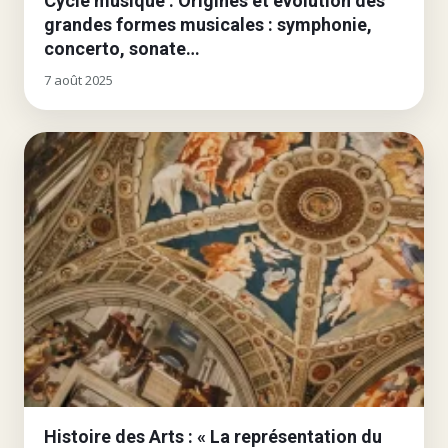
Cycle musique : Origines et évolution des
grandes formes musicales : symphonie,
concerto, sonate…
7 août 2025
Histoire des Arts : « La représentation du