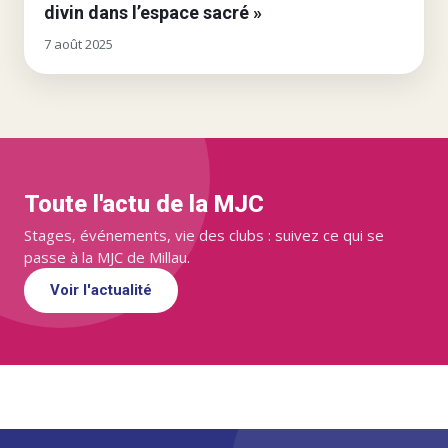
divin dans l’espace sacré »
7 août 2025
Toute l'actu de la MJC
Stages, événements, vie des clubs : suivez ce qui se
passe à la MJC de Millau.
Voir l'actualité