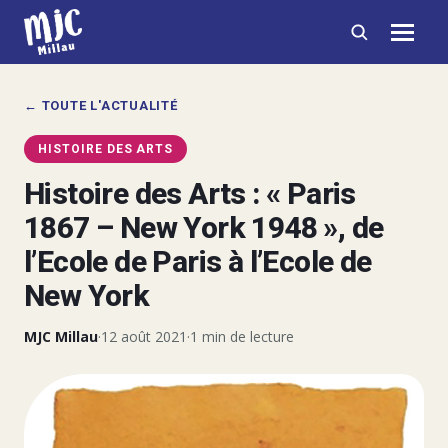
← TOUTE L'ACTUALITÉ
HISTOIRE DES ARTS
Histoire des Arts : « Paris
1867 – New York 1948 », de
l’Ecole de Paris à l’Ecole de
New York
MJC Millau
·
12 août 2021
·
1 min de lecture