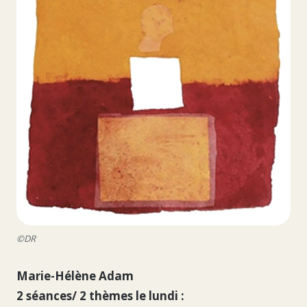
©DR
Marie-Hélène Adam
2 séances/ 2 thèmes le lundi :