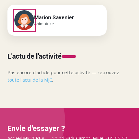
Marion Savenier
Animatrice
L'actu de l'activité
Pas encore d'article pour cette activité — retrouvez
toute l'actu de la MJC
.
Envie d'essayer ?
Accueil MJC/CREA — 10 bd Sadi-Carnot, Millau · 05 65 60