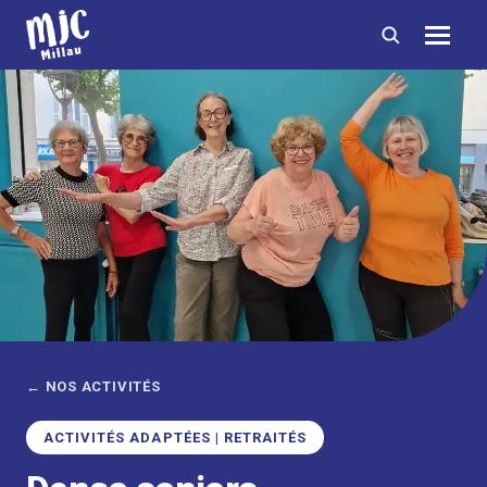
← NOS ACTIVITÉS
ACTIVITÉS ADAPTÉES | RETRAITÉS