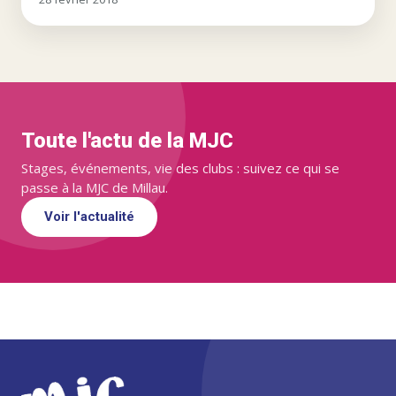
Toute l'actu de la MJC
Stages, événements, vie des clubs : suivez ce qui se
passe à la MJC de Millau.
Voir l'actualité