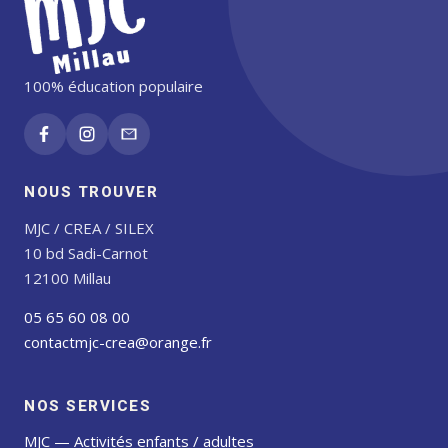
100% éducation populaire
NOUS TROUVER
MJC / CREA / SILEX
10 bd Sadi-Carnot
12100 Millau
05 65 60 08 00
contactmjc-crea@orange.fr
NOS SERVICES
MJC — Activités enfants / adultes