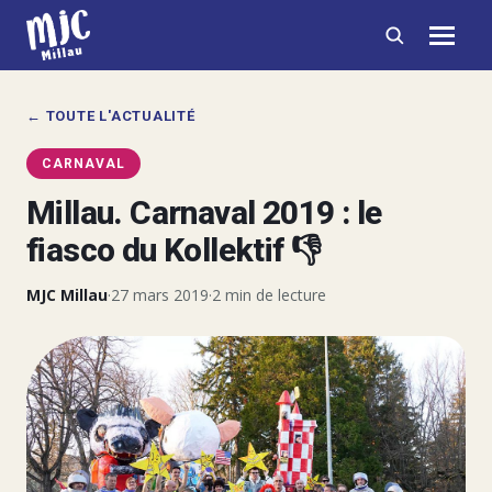
← TOUTE L'ACTUALITÉ
CARNAVAL
Millau. Carnaval 2019 : le
fiasco du Kollektif 👎
MJC Millau
·
27 mars 2019
·
2 min de lecture