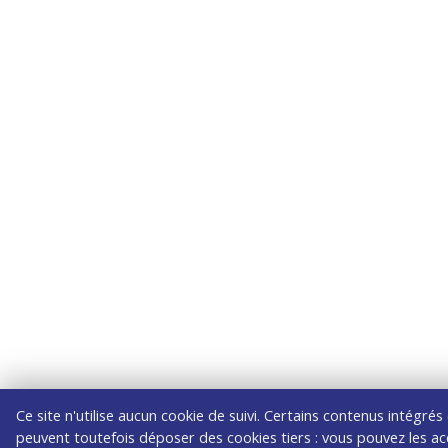
Ce site n'utilise aucun cookie de suivi. Certains contenus intégrés
peuvent toutefois déposer des cookies tiers : vous pouvez les ac